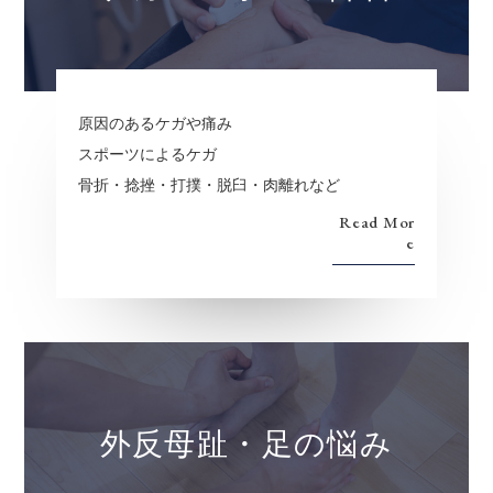
原因のあるケガや痛み
スポーツによるケガ
骨折・捻挫・打撲・脱臼・肉離れなど
Read Mor
e
外反母趾・足の悩み