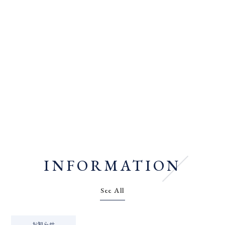
INFORMATION
See All
お知らせ