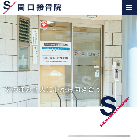
その痛みと人に心から向き合う