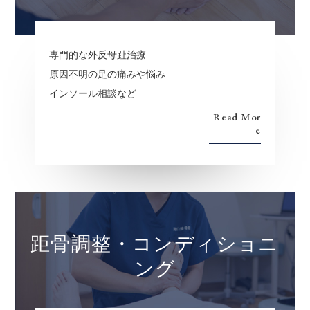
専門的な外反母趾治療
原因不明の足の痛みや悩み
インソール相談など
Read Mor
e
距骨調整・コンディショニ
ング