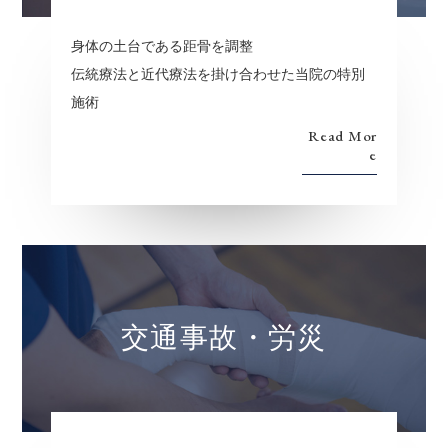
身体の土台である距骨を調整
伝統療法と近代療法を掛け合わせた当院の特別
施術
Read Mor
e
交通事故・労災