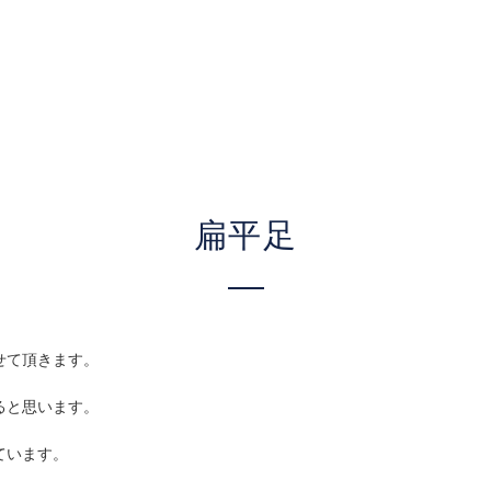
扁平足
せて頂きます。
ると思います。
ています。