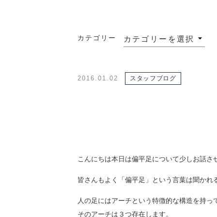
カテゴリー
2016.01.02
スタッフブログ
こんにちは本日は偏平足について少しお話さ
皆さんもよく「偏平足」という言葉は聞かれ
人の足にはアーチという特徴的な構造を持っ
そのアーチは３つ存在します。