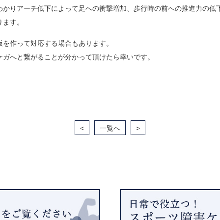
わかりアーチ低下によって足への衝撃増加、歩行時の前への推進力の低
ります。
板を作って対応する場合もあります。
ケガへと繋がることが分かって頂けたら幸いです。
<
一覧へ
>