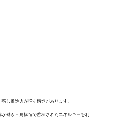
が増し推進力が増す構造があります。
構が働き三角構造で蓄積されたエネルギーを利