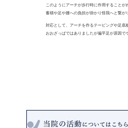
このようにアーチが歩行時に作用することが
蓄積や足や腰への負担が掛かり怪我へと繋が
対応として、アーチを作るテーピングや足底
おおざっぱではありましたが偏平足が原因で