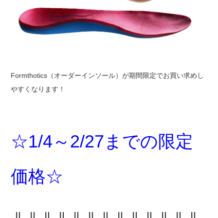
Formthotics（オーダーインソール）が期間限定でお買い求めし
やすくなります！
☆1/4～2/27までの限定
価格☆