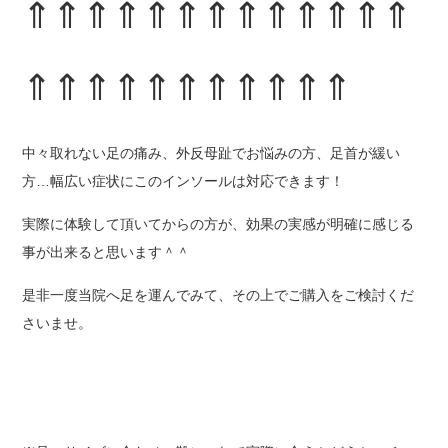
⇑⇑⇑⇑⇑⇑⇑⇑⇑⇑⇑⇑⇑
⇑⇑⇑⇑⇑⇑⇑⇑⇑⇑⇑
中々取れない足の痛み、外反母趾でお悩みの方、足首が緩い
方…幅広い症状にこのインソールは対応できます！
実際に体験して頂いてからの方が、効果の実感が明確に感じる
事が出来ると思います＾＾
是非一度当院へ足を運んでみて、その上でご購入をご検討くだ
さいませ。