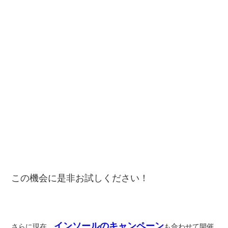
この機会に是非お試しください！
インソールのキャンペーン
さらに現在、
も合わせて開催