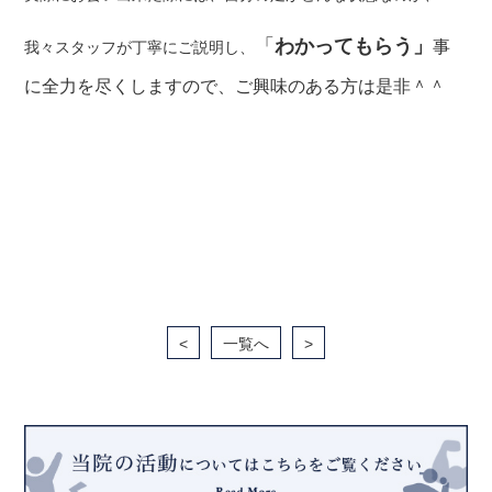
「
わかってもらう」
事
我々スタッフが丁寧にご説明し、
に全力を尽くしますので、ご興味のある方は是非＾＾
<
一覧へ
>