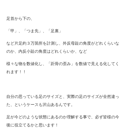
足首から下の、
「甲」、「つま先」、「足裏」
など片足約３万箇所を計測し、外反母趾の角度がどれくらいな
のか、内反小趾の角度はどれくらいか、など
様々な物を数値化し、「距骨の歪み」を数値で見える化してく
れます！！
自分の思っている足のサイズと、実際の足のサイズが全然違っ
た、というケースも沢山あるんです。
足が今どのような状態にあるのか理解する事で、必ず皆様の今
後に役立てるかと思います！