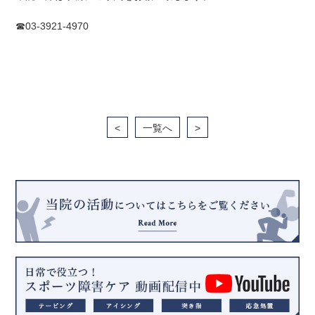
☎03-3921-4970
<
一覧へ
>