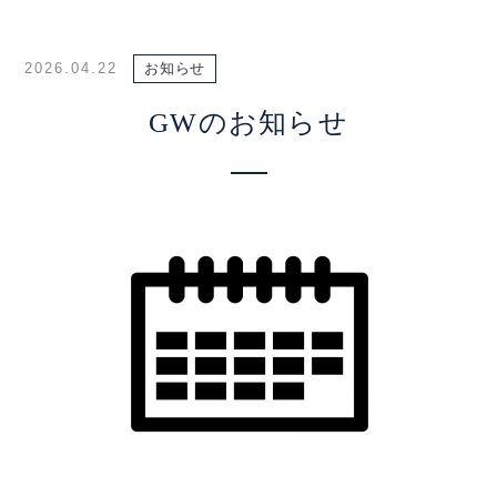
2026.04.22
お知らせ
GWのお知らせ