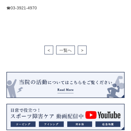
☎︎03-3921-4970
<
一覧へ
>