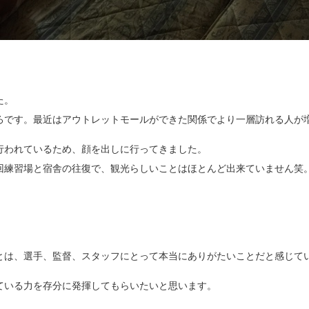
た。
ろです。最近はアウトレットモールができた関係でより一層訪れる人が
行われているため、顔を出しに行ってきました。
回練習場と宿舎の往復で、観光らしいことはほとんど出来ていません笑
とは、選手、監督、スタッフにとって本当にありがたいことだと感じて
ている力を存分に発揮してもらいたいと思います。