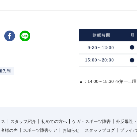
優先制
▲：14:00～15:30 ※第一土
セス
スタッフ紹介
初めての方へ
ケガ・スポーツ障害
外反母趾
患者様の声
スポーツ障害ケア
お知らせ
スタッフブログ
プライバ