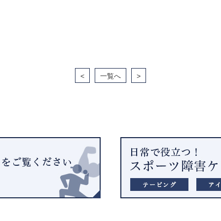
<
一覧へ
>