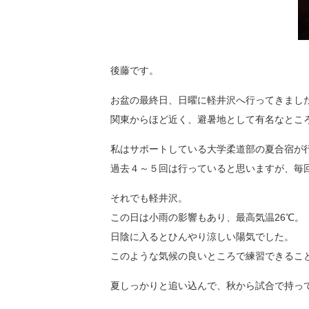
後藤です。
お盆の最終日、日曜に軽井沢へ行ってきまし
関東からほど近く、避暑地として有名なとこ
私はサポートしている大学柔道部の夏合宿が
過去４～５回は行っていると思いますが、毎
それでも軽井沢。
この日は小雨の影響もあり、最高気温26℃。
日陰に入るとひんやり涼しい陽気でした。
このような気候の良いところで練習できるこ
夏しっかりと追い込んで、秋から試合で持っ