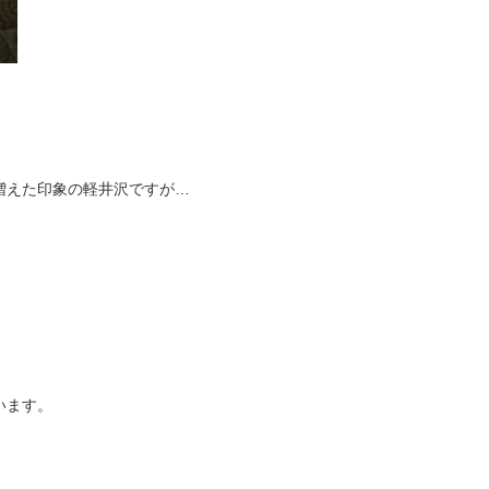
増えた印象の軽井沢ですが…
。
います。