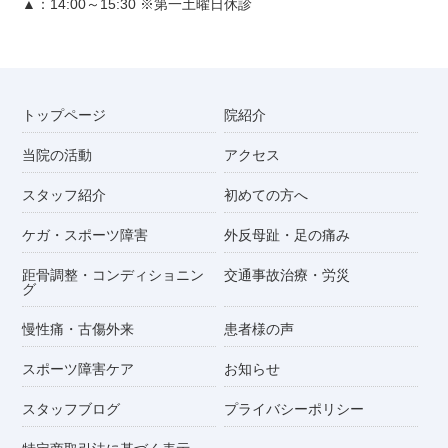
▲：14:00～15:30 ※第一土曜日休診
トップページ
院紹介
当院の活動
アクセス
スタッフ紹介
初めての方へ
ケガ・スポーツ障害
外反母趾・足の痛み
距骨調整・コンディショニン
交通事故治療・労災
グ
慢性痛・古傷外来
患者様の声
スポーツ障害ケア
お知らせ
スタッフブログ
プライバシーポリシー