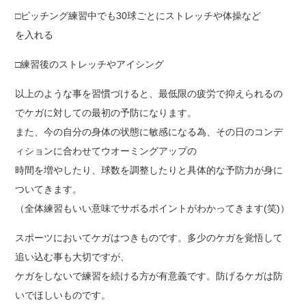
□ピッチング練習中でも30球ごとにストレッチや体操など
を入れる
□練習後のストレッチやアイシング
以上のような事を習慣づけると、最低限の疲労で抑えられるの
でケガに対しての最初の予防になります。
また、今の自分の身体の状態に敏感になる為、その日のコンデ
ィションに合わせてウオーミングアップの
時間を増やしたり、球数を調整したりと具体的な予防力が身に
ついてきます。
（全体練習もいい意味でサボるポイントがわかってきます(笑)）
スポーツにおいてケガはつきものです。多少のケガを覚悟して
追い込む事も大切ですが、
ケガをしないで練習を続ける方が有意義です。防げるケガは防
いでほしいものです。