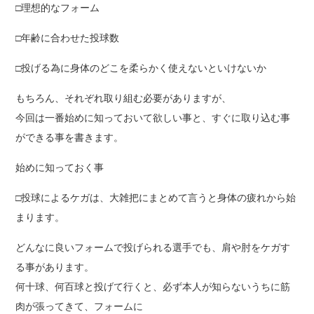
□理想的なフォーム
□年齢に合わせた投球数
□投げる為に身体のどこを柔らかく使えないといけないか
もちろん、それぞれ取り組む必要がありますが、
今回は一番始めに知っておいて欲しい事と、すぐに取り込む事
ができる事を書きます。
始めに知っておく事
□投球によるケガは、大雑把にまとめて言うと身体の疲れから始
まります。
どんなに良いフォームで投げられる選手でも、肩や肘をケガす
る事があります。
何十球、何百球と投げて行くと、必ず本人が知らないうちに筋
肉が張ってきて、フォームに