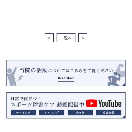
<
一覧へ
>