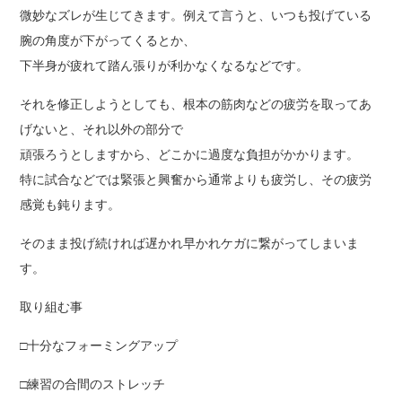
微妙なズレが生じてきます。例えて言うと、いつも投げている
腕の角度が下がってくるとか、
下半身が疲れて踏ん張りが利かなくなるなどです。
それを修正しようとしても、根本の筋肉などの疲労を取ってあ
げないと、それ以外の部分で
頑張ろうとしますから、どこかに過度な負担がかかります。
特に試合などでは緊張と興奮から通常よりも疲労し、その疲労
感覚も鈍ります。
そのまま投げ続ければ遅かれ早かれケガに繋がってしまいま
す。
取り組む事
□十分なフォーミングアップ
□練習の合間のストレッチ