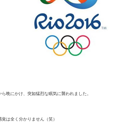
から晩にかけ、突如猛烈な眠気に襲われました。
感覚は全く分かりません（笑）