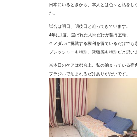
日本にいるときから、本人とは色々と話をし
た。
試合は明日、明後日と迫ってきています。
4年に1度、選ばれた人間だけが集う五輪。
金メダルに挑戦する権利を得ているだけでも
プレッシャーも特別。緊張感も特別だと思い
※本日のケアは都合上、私の泊まっている宿
ブラジルで泊まれるだけありがたいです。