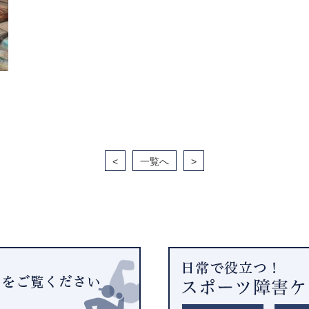
<
一覧へ
>