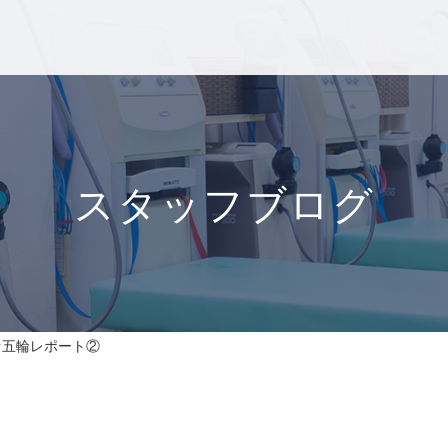
スタッフブログ
オ五輪レポート②