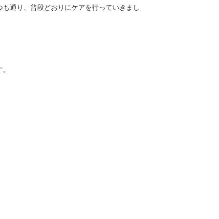
つも通り、普段どおりにケアを行っていきまし
す。