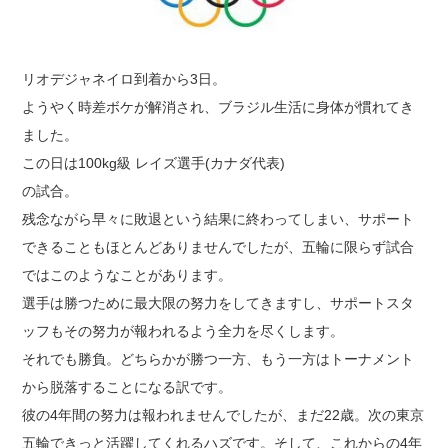
リオデジャネイロ到着から3日。
ようやく時差ボケが解消され、ブラジル生活に身体が慣れてき
ました。
この日は100kg級 レイズ選手(カナダ代表)
の試合。
残念ながら早々に敗退という結果に終わってしまい、サポート
できることもほとんどありませんでしたが、五輪に限らず試合
ではこのようなことがあります。
選手は勝つために最大限の努力をしてきますし、サポートスタ
ッフもその努力が報われるよう全力を尽くします。
それでも勝負。どちらかが勝つ一方、もう一方はトーナメント
から脱落することになる訳です。
彼の4年間の努力は報われませんでしたが、まだ22歳。次の東京
五輪できっと活躍してくれるハズです。そして、これからの4年