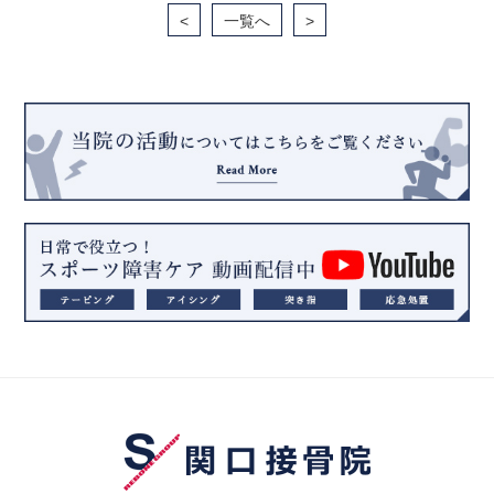
<
一覧へ
>