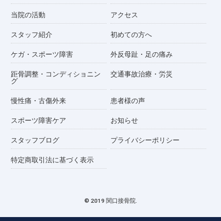
当院の活動
アクセス
スタッフ紹介
初めての方へ
ケガ・スポーツ障害
外反母趾・足の痛み
距骨調整・コンディショニン
交通事故治療・労災
グ
慢性痛・古傷外来
患者様の声
スポーツ障害ケア
お知らせ
スタッフブログ
プライバシーポリシー
特定商取引法に基づく表示
© 2019 関口接骨院.