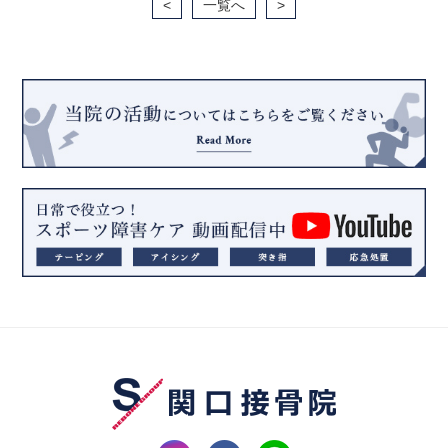
<
一覧へ
>