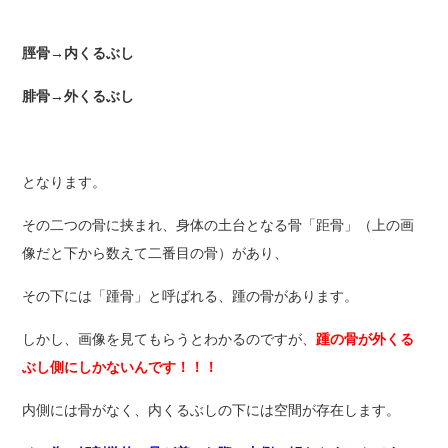
脛骨→内くるぶし
腓骨→外くるぶし
となります。
その二つの骨に挟まれ、身体の土台となる骨「距骨」（上の画
像だと下から数えて二番目の骨）があり、
その下には「踵骨」と呼ばれる、踵の骨があります。
しかし、画像を見てもらうとわかるのですが、
踵の骨が外くる
ぶし側にしかないんです！！！
内側には骨がなく、内くるぶしの下には空間が存在します。