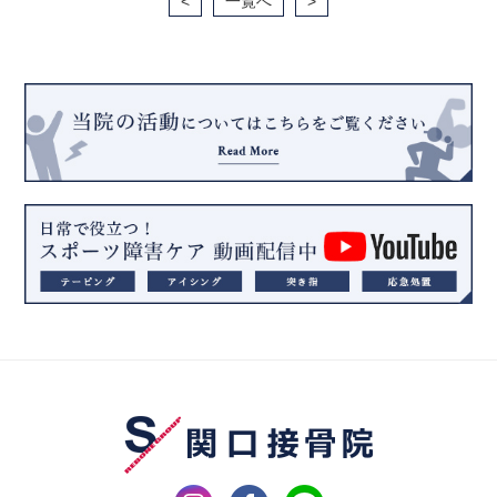
<
一覧へ
>