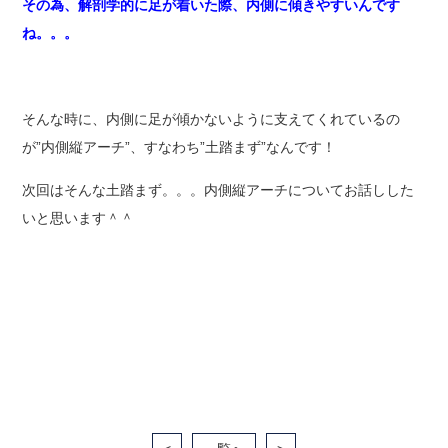
その為、解剖学的に足が着いた際、内側に傾きやすいんです
ね。。。
そんな時に、内側に足が傾かないように支えてくれているの
が”内側縦アーチ”、すなわち”土踏まず”なんです！
次回はそんな土踏まず。。。内側縦アーチについてお話しした
いと思います＾＾