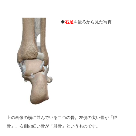
◆
右足
を後ろから見た写真
上の画像の横に並んでいる二つの骨。左側の太い骨が「脛
骨」、右側の細い骨が「腓骨」というものです。