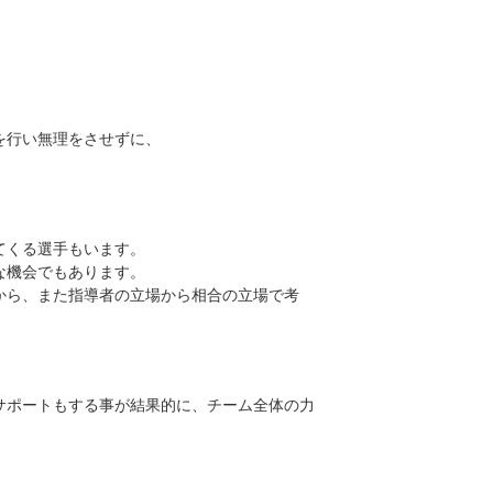
を行い無理をさせずに、
てくる選手もいます。
な機会でもあります。
から、また指導者の立場から相合の立場で考
サポートもする事が結果的に、チーム全体の力