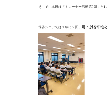
そこで、本日は「トレーナー活動第2弾」と
肩・肘を中心
保谷シニアでは１年に２回、