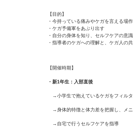
【目的】
・今持っている痛みやケガを言える場作
・ケガ予備軍をあぶり出す
・自分の身体を知り、セルフケアの意識
・指導者のケガへの理解と、ケガ人の共
【開催時期】
・新1年生：入部直後
→小学生で抱えているケガをフィルタ
→身体的特徴と体力差を把握し、メニ
→自宅で行うセルフケアを指導