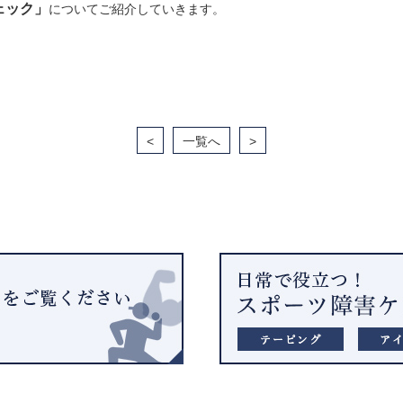
ェック」
についてご紹介していきます。
<
一覧へ
>