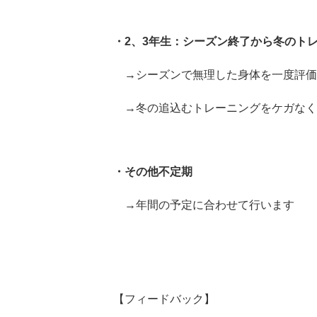
・2、3年生：シーズン終了から冬のト
→シーズンで無理した身体を一度評価
→冬の追込むトレーニングをケガなく
・その他不定期
→年間の予定に合わせて行います
【フィードバック】