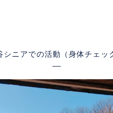
谷シニアでの活動（身体チェッ