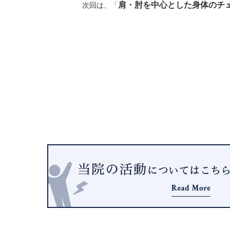
肩・肘を中心とした身体のチ
次回は、「