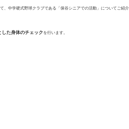
して、中学硬式野球クラブである「保谷シニアでの活動」についてご紹
とした身体のチェック
を行います。