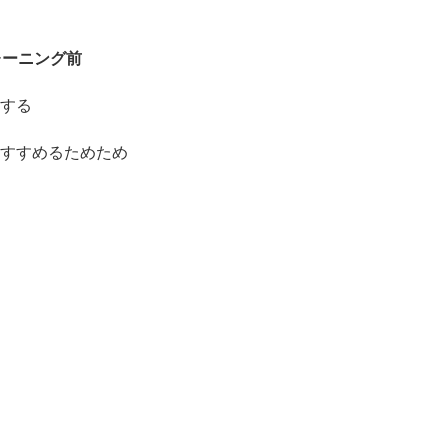
レーニング前
する
すすめるためため