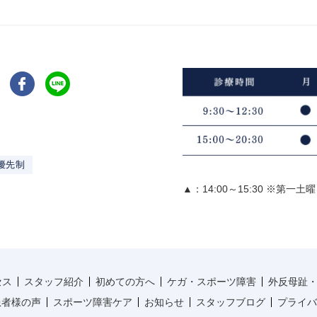
優先制
▲：14:00～15:30 ※第一土
セス
スタッフ紹介
初めての方へ
ケガ・スポーツ障害
外反母趾
患者様の声
スポーツ障害ケア
お知らせ
スタッフブログ
プライバ