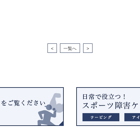
<
一覧へ
>