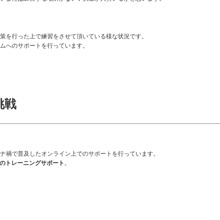
策を行った上で練習をさせて頂いている様な状況です。
ムへのサポートを行っています。
挑戦
ナ禍で普及したオンライン上でのサポートを行っています。
でのトレーニングサポート
。