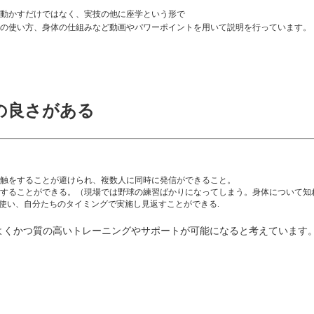
動かすだけではなく、実技の他に座学という形で
の使い方、身体の仕組みなど動画やパワーポイントを用いて説明を行っています。
の良さがある
触をすることが避けられ、複数人に同時に発信ができること。
することができる。（現場では野球の練習ばかりになってしまう。身体について知
を使い、自分たちのタイミングで実施し見返すことができる.
率よくかつ質の高いトレーニングやサポートが可能になると考えています