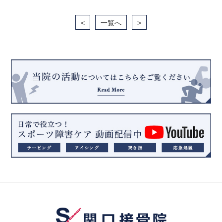
<
一覧へ
>