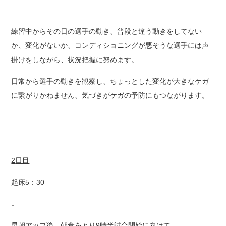
練習中からその日の選手の動き、普段と違う動きをしてない
か、変化がないか、コンディショニングが悪そうな選手には声
掛けをしながら、状況把握に努めます。
日常から選手の動きを観察し、ちょっとした変化が大きなケガ
に繋がりかねません、気づきがケガの予防にもつながります。
2
日目
起床5：30
↓
早朝アップ後、朝食をとり9時半試合開始に向けて、