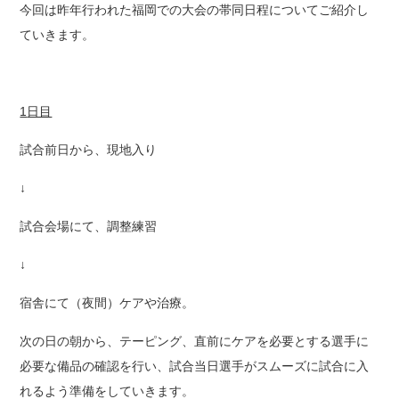
今回は昨年行われた福岡での大会の帯同日程についてご紹介し
ていきます。
1
日目
試合前日から、現地入り
↓
試合会場にて、調整練習
↓
宿舎にて（夜間）ケアや治療。
次の日の朝から、テーピング、直前にケアを必要とする選手に
必要な備品の確認を行い、試合当日選手がスムーズに試合に入
れるよう準備をしていきます。