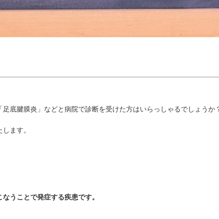
「足底腱膜炎」などと病院で診断を受けた方はいらっしゃるでしょうか
たします。
こなうことで発症する疾患です。