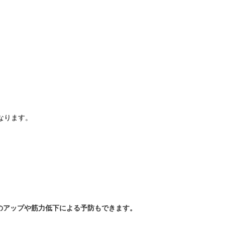
なります。
のアップや筋力低下による予防もできます。