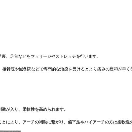
足裏、足首などをマッサージやストレッチを行います。
は、接骨院や鍼灸院などで専門的な治療を受けるとより痛みの緩和が早く
刺激が入り、柔軟性を高められます。
ことにより、アーチの補助に繋がり、偏平足やハイアーチの方は柔軟性