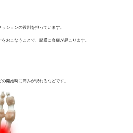
クッションの役割を担っています。
作をおこなうことで、腱膜に炎症が起こります。
どの開始時に痛みが現れるなどです。