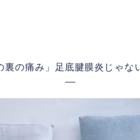
の裏の痛み」足底腱膜炎じゃな