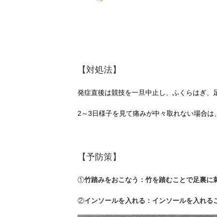
【対処法】
発症直後は競技を一旦中止し、ふくらはぎ、
2～3日様子を見て痛みが中々取れない場合
【予防策】
①
竹踏みをおこなう：竹を踏むことで足裏に
②
インソールを入れる：インソールを入れる