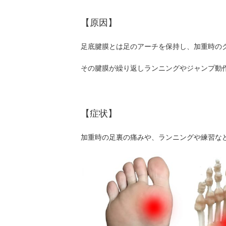
【原因】
足底腱膜とは足のアーチを保持し、加重時の
その腱膜が繰り返しランニングやジャンプ動
【症状】
加重時の足裏の痛みや、ランニングや練習な