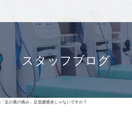
スタッフブログ
の「足の裏の痛み」足底腱膜炎じゃないですか？