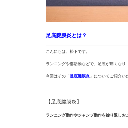
足底腱膜炎とは？
こんにちは、松下です。
ランニングや部活動などで、足裏が痛くなり
今回はその「
足底腱膜炎
」についてご紹介い
【足底腱膜炎】
ランニング動作やジャンプ動作を繰り返しお