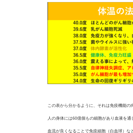
この表から分かるように、それは免疫機能の
人の身体には60億個もの細胞があり血液を
血流が良くなることで免疫細胞（白血球）な