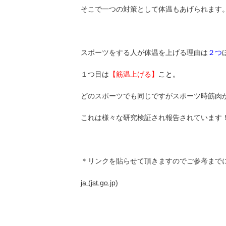
そこで一つの対策として体温もあげられます
スポーツをする人が体温を上げる理由は
２つ
１つ目は
【筋温上げる】
こと。
どのスポーツでも同じですがスポーツ時筋肉
これは様々な研究検証され報告されています
＊リンクを貼らせて頂きますのでご参考まで
ja (jst.go.jp)