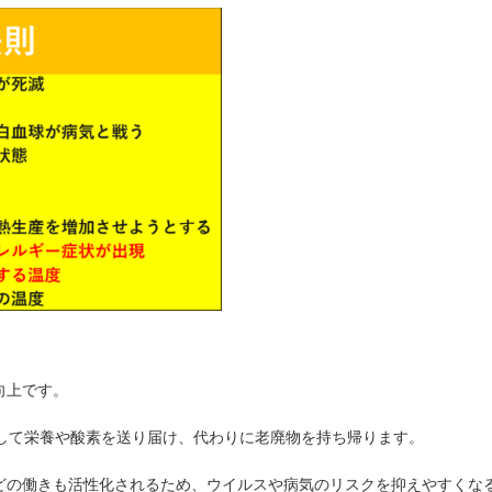
向上です。
通して栄養や酸素を送り届け、代わりに老廃物を持ち帰ります。
どの働きも活性化されるため、ウイルスや病気のリスクを抑えやすくな