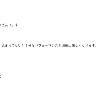
。
ほどあります。
が温まってないと十分なパフォーマンスを発揮出来なくなります。
！
に…