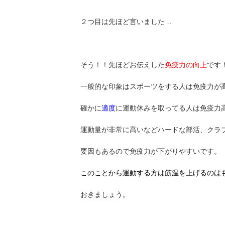
２つ目は先ほど言いました…
そう！！先ほどお伝えした
免疫力の向上
です
一般的な印象はスポーツをする人は免疫力が
確かに
適度
に運動休みを取ってる人は免疫力
運動量が非常に高いなどハードな部活、クラ
要因もあるので免疫力が下がりやすいです。
このことから運動する方は筋温を上げるのは
おきましょう。