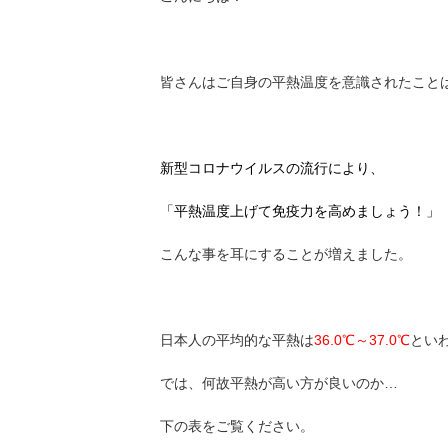
皆さんはご自身の平熱温度を意識されたこと
新型コロナウイルスの流行により、
「平熱温度上げて免疫力を高めましょう！」
こんな事を耳にすることが増えました。
日本人の平均的な平熱は
36.0℃～37.0℃
とい
では、何故平熱が高い方が良いのか…
下の表をご覧ください。