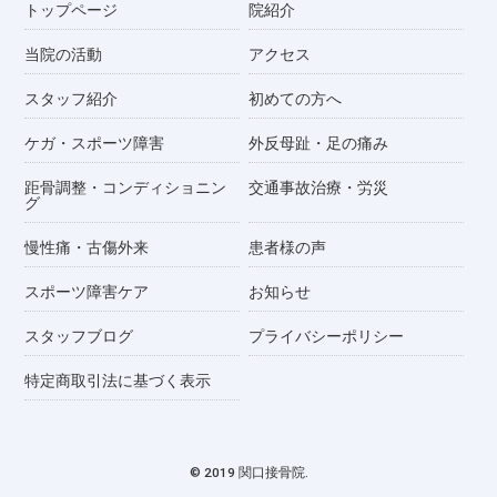
トップページ
院紹介
当院の活動
アクセス
スタッフ紹介
初めての方へ
ケガ・スポーツ障害
外反母趾・足の痛み
距骨調整・コンディショニン
交通事故治療・労災
グ
慢性痛・古傷外来
患者様の声
スポーツ障害ケア
お知らせ
スタッフブログ
プライバシーポリシー
特定商取引法に基づく表示
© 2019 関口接骨院.