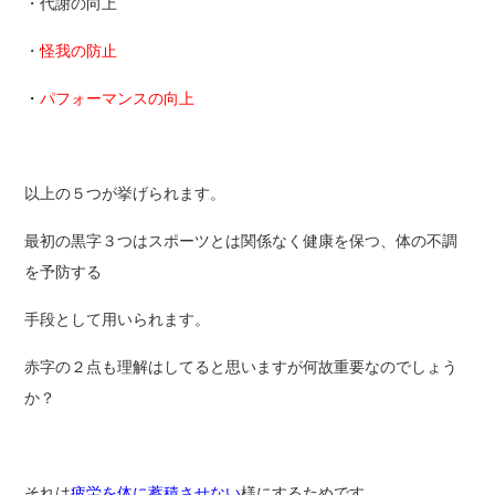
・代謝の向上
・
怪我の防止
・
パフォーマンスの向上
以上の５つが挙げられます。
最初の黒字３つはスポーツとは関係なく健康を保つ、体の不調
を予防する
手段として用いられます。
赤字の２点も理解はしてると思いますが何故重要なのでしょう
か？
それは
疲労を体に蓄積させない
様にするためです。