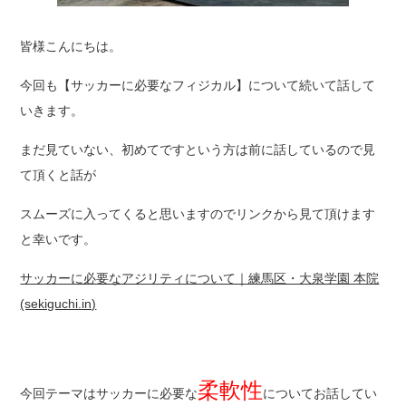
皆様こんにちは。
今回も【サッカーに必要なフィジカル】について続いて話して
いきます。
まだ見ていない、初めてですという方は前に話しているので見
て頂くと話が
スムーズに入ってくると思いますのでリンクから見て頂けます
と幸いです。
サッカーに必要なアジリティについて｜練馬区・大泉学園 本院
(sekiguchi.in)
柔軟性
今回テーマはサッカーに必要な
についてお話してい