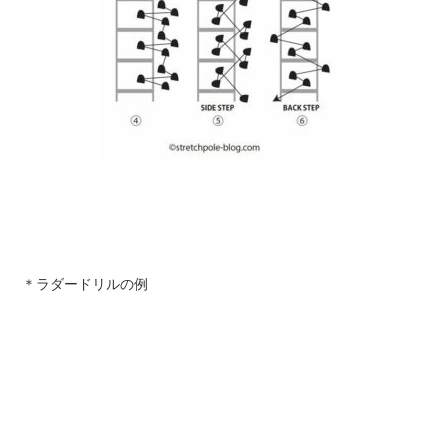
＊ラダードリルの例