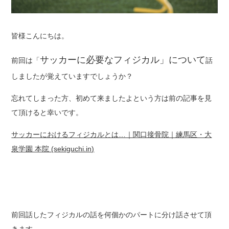
皆様こんにちは。
サッカーに必要なフィジカル」について
前回は「
話
しましたが覚えていますでしょうか？
忘れてしまった方、初めて来ましたよという方は前の記事を見
て頂けると幸いです。
サッカーにおけるフィジカルとは…｜関口接骨院｜練馬区・大
泉学園 本院 (sekiguchi.in)
前回話したフィジカルの話を何個かのパートに分け話させて頂
きます。