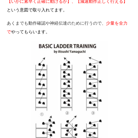
【いかに素早く正確に動けるか】、【減速動作正しく行える】
という意図で取り入れてます。
あくまでも動作確認や神経伝達のために行うので、
少量を全力
で
やってもらいます
。