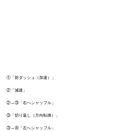
①「前ダッシュ（加速）」
②「減速」
②→③「右へシャッフル」
③「切り返し（方向転換）」
③→④「左へシャッフル」