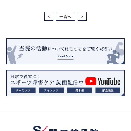
<
一覧へ
>