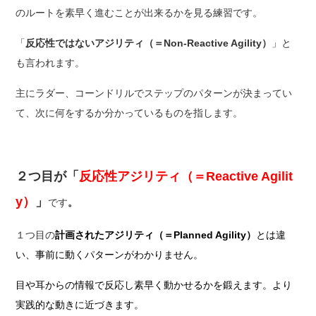
のルートを素早く進むことが出来るかを見る練習です。
「
反応性ではないアジリティ（＝Non-Reactive Agility）
」と
も言われます。
主にラダー、コーンドリルでステップのパターンが決まってい
て、次に何をするか分かっているものを指します。
２つ目が
「
反応性アジリティ
（＝
Reactive Agilit
y
）
」
です
。
１つ目の
計画されたアジリティ（
＝Planned Agility）
とは違
い、事前に動くパターンがわかりません。
目や耳からの情報で反応し素早く動かせるかを鍛えます。より
実践的な動きに近づきます。