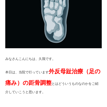
みなさんこんにちは、久我です。
外反母趾治療（足の
本日は、当院で行っています
痛み）の距骨調整
とはどういうものなのかをご紹
介していこうと思います。