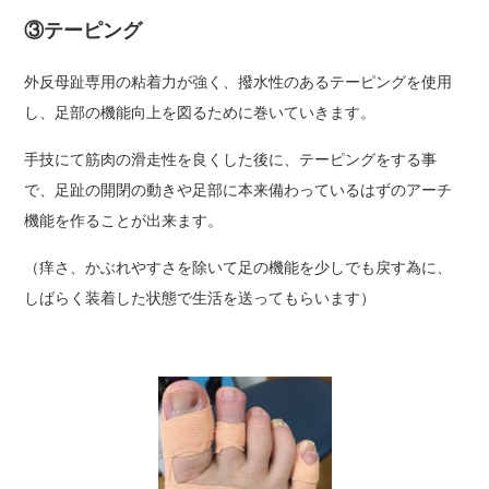
③テーピング
外反母趾専用の粘着力が強く、撥水性のあるテーピングを使用
し、足部の機能向上を図るために巻いていきます。
手技にて筋肉の滑走性を良くした後に、テーピングをする事
で、足趾の開閉の動きや足部に本来備わっているはずのアーチ
機能を作ることが出来ます。
（痒さ、かぶれやすさを除いて足の機能を少しでも戻す為に、
しばらく装着した状態で生活を送ってもらいます）