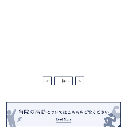
<
一覧へ
>