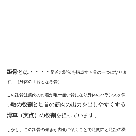
距骨とは・・・・
足首の関節を構成する骨の一つになりま
す。（身体の土台となる骨）
この距骨は筋肉の付着が唯一無い骨になり身体のバランスを保
軸の役割と
足首の筋肉の出力を出しやすくする
つ
滑車（支点）の役割
を担っています。
しかし、この距骨の傾きが内側に傾くことで足関節と足趾の機