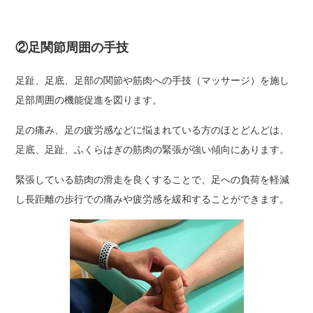
②足関節周囲の手技
足趾、足底、足部の関節や筋肉への手技（マッサージ）を施し
足部周囲の機能促進を図ります。
足の痛み、足の疲労感などに悩まれている方のほとどんどは、
足底、足趾、ふくらはぎの筋肉の緊張が強い傾向にあります。
緊張している筋肉の滑走を良くすることで、足への負荷を軽減
し長距離の歩行での痛みや疲労感を緩和することができます。